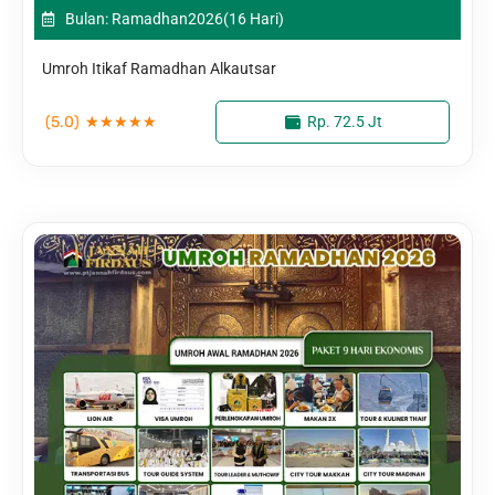
Bulan: Ramadhan
2026
(16 Hari)
Umroh Itikaf Ramadhan Alkautsar
(5.0)
★
★
★
★
★
Rp. 72.5 Jt