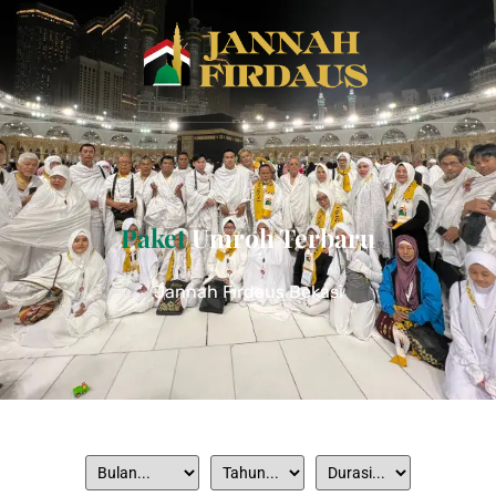
Paket
Umroh Terbaru
Jannah Firdaus Bekasi