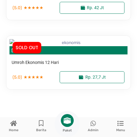
(5.0)
★
★
★
★
★
Rp. 42 Jt
SOLD OUT
Umroh Ekonomis 12 Hari
(5.0)
★
★
★
★
★
Rp. 27,7 Jt
Home
Berita
Admin
Menu
Paket