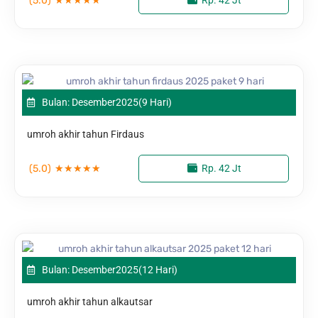
(5.0)
Bulan: Desember
2025
(9 Hari)
umroh akhir tahun Firdaus
(5.0)
★
★
★
★
★
Rp. 42 Jt
Bulan: Desember
2025
(12 Hari)
umroh akhir tahun alkautsar