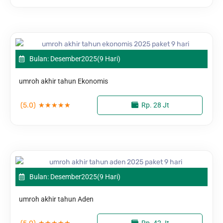
Bulan: Desember
2025
(9 Hari)
umroh akhir tahun Ekonomis
(5.0)
★
★
★
★
★
Rp. 28 Jt
Bulan: Desember
2025
(9 Hari)
umroh akhir tahun Aden
★
★
★
★
★
Rp. 42 Jt