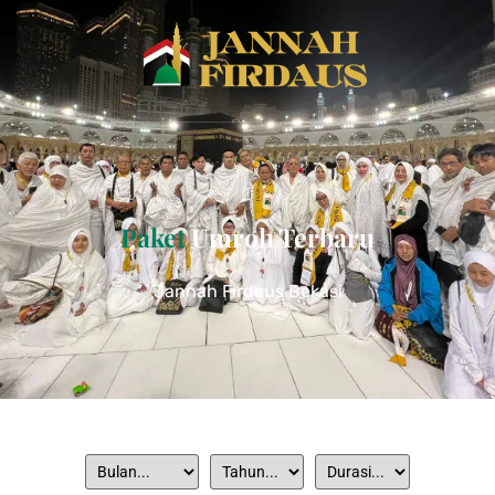
Paket
Umroh Terbaru
Jannah Firdaus Bekasi